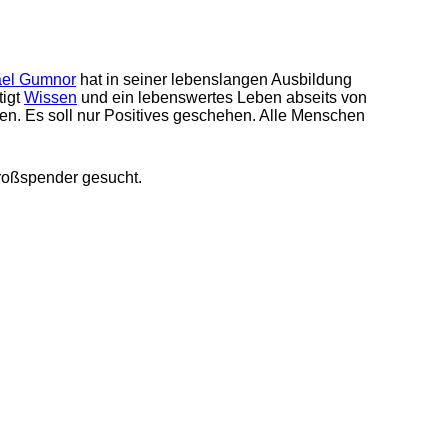
ael Gumnor
hat in seiner lebenslangen Ausbildung
tigt
Wissen
und ein lebenswertes Leben abseits von
n. Es soll nur Positives geschehen. Alle Menschen
roßspender gesucht.