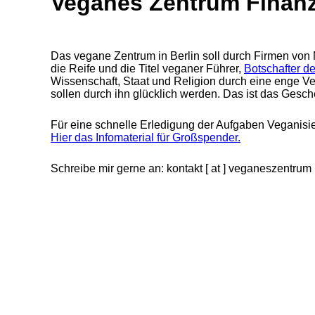
Veganes Zentrum Finan
Das vegane Zentrum in Berlin soll durch Firmen von
die Reife und die Titel veganer Führer,
Botschafter d
Wissenschaft, Staat und Religion durch eine enge 
sollen durch ihn glücklich werden. Das ist das Ge
Für eine schnelle Erledigung der Aufgaben Veganis
Hier das Infomaterial für Großspender.
Schreibe mir gerne an: kontakt [ at ] veganeszentrum [