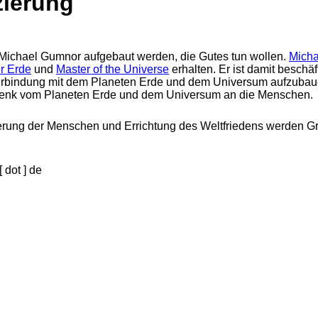
zierung
 Michael Gumnor aufgebaut werden, die Gutes tun wollen.
Mich
er Erde
und
Master of the Universe
erhalten. Er ist damit beschäf
Verbindung mit dem Planeten Erde und dem Universum aufzubaue
schenk vom Planeten Erde und dem Universum an die Menschen.
ierung der Menschen und Errichtung des Weltfriedens werden G
 dot ] de